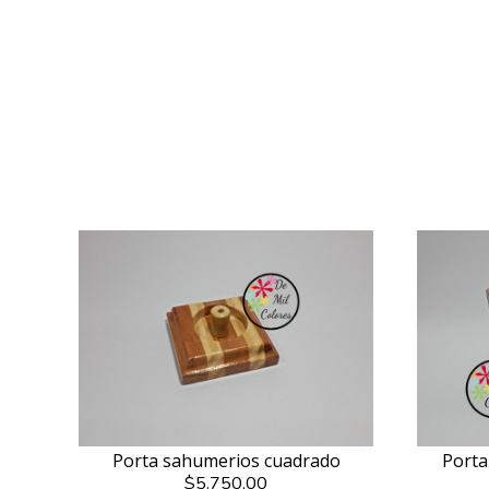
Porta sahumerios cuadrado
Porta
$5.750,00