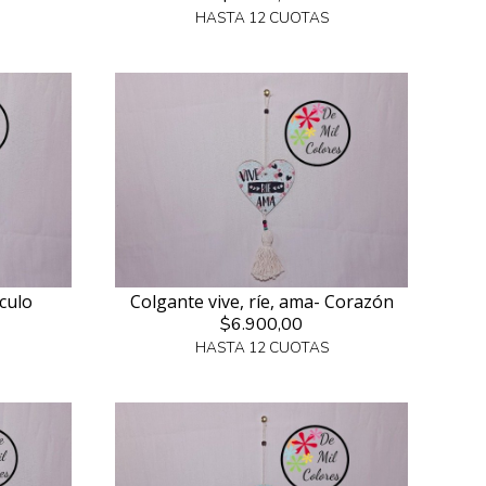
HASTA 12 CUOTAS
rculo
Colgante vive, ríe, ama- Corazón
$6.900,00
HASTA 12 CUOTAS