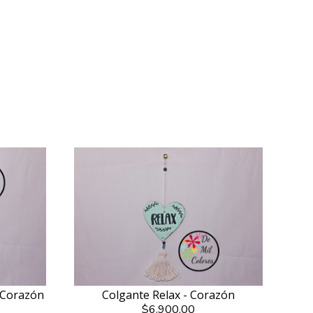
- Corazón
Colgante Relax - Corazón
$6.900,00