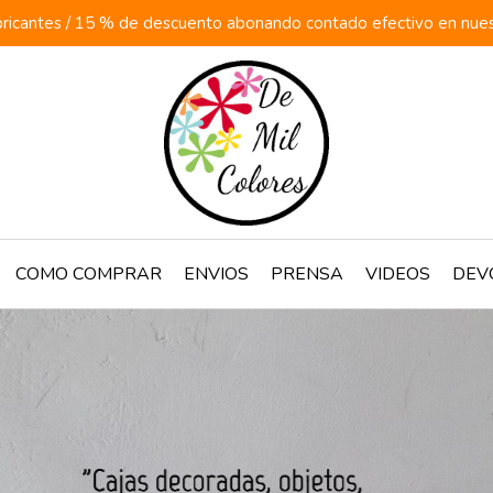
ricantes / 15 % de descuento abonando contado efectivo en nuestr
COMO COMPRAR
ENVIOS
PRENSA
VIDEOS
DEV