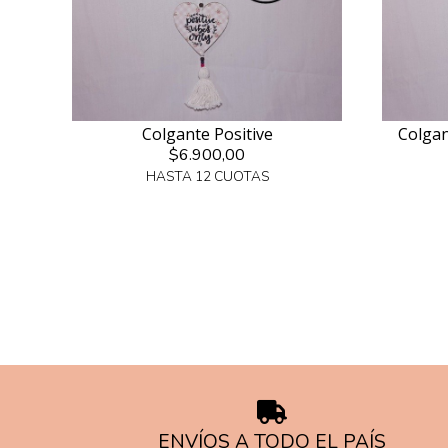
Colgante Positive
Colgan
$6.900,00
HASTA 12 CUOTAS
ENVÍOS A TODO EL PAÍS