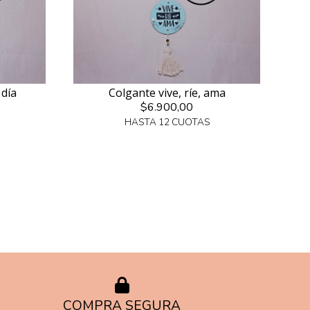
 día
Colgante vive, ríe, ama
$6.900,00
HASTA 12 CUOTAS
COMPRA SEGURA