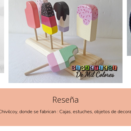
Reseña
 Chivilcoy, donde se fabrican : Cajas, estuches, objetos de decor