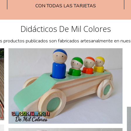
CON TODAS LAS TARJETAS
Didácticos De Mil Colores
s productos publicados son fabricados artesanalmente en nuestr