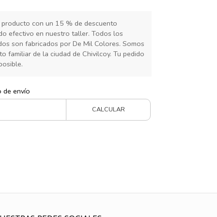
 producto con un 15 % de descuento
 efectivo en nuestro taller. Todos los
ados son fabricados por De Mil Colores. Somos
 familiar de la ciudad de Chivilcoy. Tu pedido
posible.
o de envío
CALCULAR