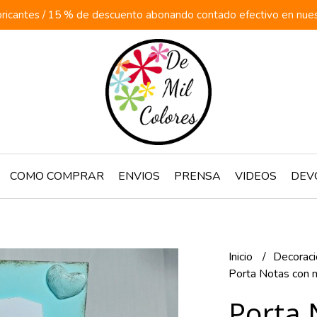
ricantes / 15 % de descuento abonando contado efectivo en nuestr
COMO COMPRAR
ENVIOS
PRENSA
VIDEOS
DEV
Inicio
Decorac
Porta Notas con m
Porta 