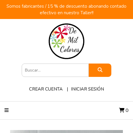
Somos fabricantes / 15 % de descuento abonando contado
efectivo en nuestro Taller!!
CREAR CUENTA
INICIAR SESIÓN
0