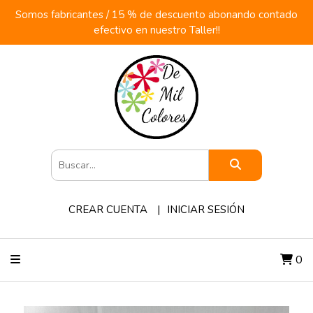
Somos fabricantes / 15 % de descuento abonando contado
efectivo en nuestro Taller!!
CREAR CUENTA
INICIAR SESIÓN
0