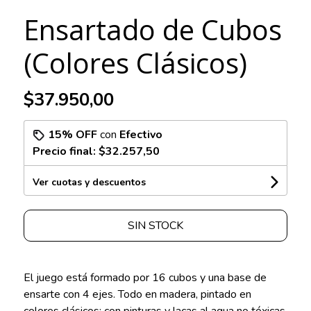
Ensartado de Cubos
(Colores Clásicos)
$37.950,00
15% OFF
con
Efectivo
Precio final:
$32.257,50
Ver cuotas y descuentos
SIN STOCK
El juego está formado por 16 cubos y una base de
ensarte con 4 ejes. Todo en madera, pintado en
colores clásicos; con pinturas y lacas al agua no tóxicas,