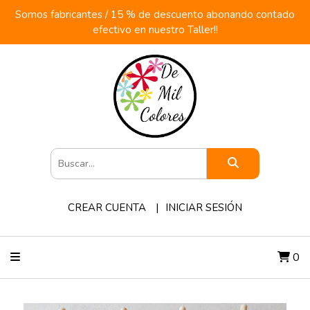
Somos fabricantes / 15 % de descuento abonando contado
efectivo en nuestro Taller!!
CREAR CUENTA
INICIAR SESIÓN
0