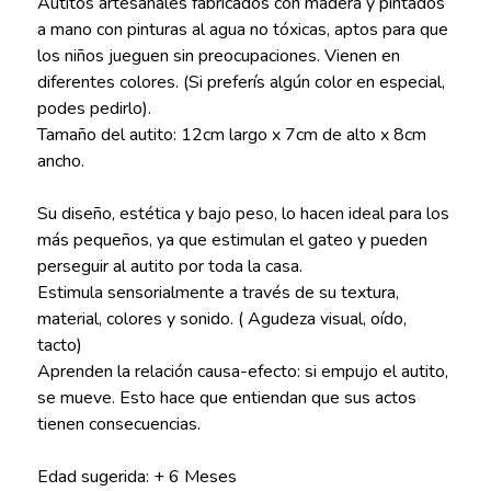
Autitos artesanales fabricados con madera y pintados
a mano con pinturas al agua no tóxicas, aptos para que
los niños jueguen sin preocupaciones. Vienen en
diferentes colores. (Si preferís algún color en especial,
podes pedirlo).
Tamaño del autito: 12cm largo x 7cm de alto x 8cm
ancho.
Su diseño, estética y bajo peso, lo hacen ideal para los
más pequeños, ya que estimulan el gateo y pueden
perseguir al autito por toda la casa.
Estimula sensorialmente a través de su textura,
material, colores y sonido. ( Agudeza visual, oído,
tacto)
Aprenden la relación causa-efecto: si empujo el autito,
se mueve. Esto hace que entiendan que sus actos
tienen consecuencias.
Edad sugerida: + 6 Meses