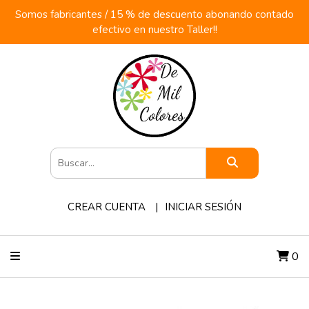
Somos fabricantes / 15 % de descuento abonando contado
efectivo en nuestro Taller!!
CREAR CUENTA
INICIAR SESIÓN
0